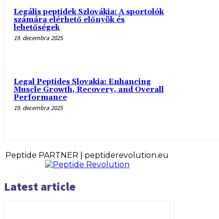
Legális peptidek Szlovákia: A sportolók
számára elérhető előnyök és
lehetőségek
19. decembra 2025
Legal Peptides Slovakia: Enhancing
Muscle Growth, Recovery, and Overall
Performance
19. decembra 2025
Peptide PARTNER | peptiderevolution.eu
Latest article