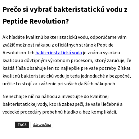
Prečo si vybrať bakteristatickú vodu z
Peptide Revolution?
Ak hľadáte kvalitnú bakteristatickú vodu, odporúčame vám
zvážiť možnosť nákupu z oficiálnych stránok Peptide
Revolution. Ich
bakteriostatická voda
je známa vysokou
kvalitou a dôvtipným výrobnom procesom, ktorý zaručuje, že
každá fľaša obsahuje len to najlepšie pre vaše potreby. Získať
kvalitnú bakteristatickú vodu je teda jednoduché a bezpečné,
určite to stojí za zváženie pri vašich ďalších nákupoch.
Nenechajte nič na náhodu a investujte do kvalitnej
bakteristatickej vody, ktorá zabezpečí, že vaše liečebné a
vedecké procedúry prebehnú hladko a bez komplikácií.
TAGS
Slovenčina