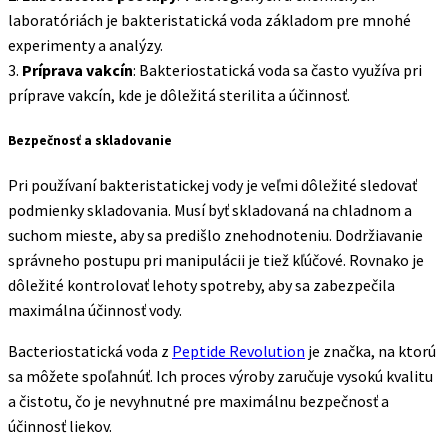
laboratóriách je bakteristatická voda základom pre mnohé
experimenty a analýzy.
3.
Príprava vakcín
: Bakteriostatická voda sa často využíva pri
príprave vakcín, kde je dôležitá sterilita a účinnosť.
Bezpečnosť a skladovanie
Pri používaní bakteristatickej vody je veľmi dôležité sledovať
podmienky skladovania. Musí byť skladovaná na chladnom a
suchom mieste, aby sa predišlo znehodnoteniu. Dodržiavanie
správneho postupu pri manipulácii je tiež kľúčové. Rovnako je
dôležité kontrolovať lehoty spotreby, aby sa zabezpečila
maximálna účinnosť vody.
Bacteriostatická voda z
Peptide Revolution
je značka, na ktorú
sa môžete spoľahnúť. Ich proces výroby zaručuje vysokú kvalitu
a čistotu, čo je nevyhnutné pre maximálnu bezpečnosť a
účinnosť liekov.