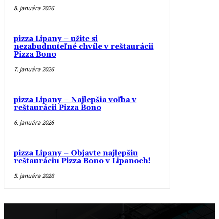
8. januára 2026
pizza Lipany – užite si
nezabudnuteľné chvíle v reštaurácii
Pizza Bono
7. januára 2026
pizza Lipany – Najlepšia voľba v
reštaurácii Pizza Bono
6. januára 2026
pizza Lipany – Objavte najlepšiu
reštauráciu Pizza Bono v Lipanoch!
5. januára 2026