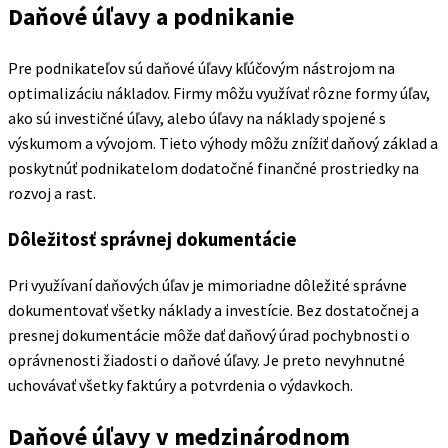
Daňové úľavy a podnikanie
Pre podnikateľov sú daňové úľavy kľúčovým nástrojom na
optimalizáciu nákladov. Firmy môžu využívať rôzne formy úľav,
ako sú investičné úľavy, alebo úľavy na náklady spojené s
výskumom a vývojom. Tieto výhody môžu znížiť daňový základ a
poskytnúť podnikatelom dodatočné finančné prostriedky na
rozvoj a rast.
Dôležitosť správnej dokumentácie
Pri využívaní daňových úľav je mimoriadne dôležité správne
dokumentovať všetky náklady a investície. Bez dostatočnej a
presnej dokumentácie môže dať daňový úrad pochybnosti o
oprávnenosti žiadosti o daňové úľavy. Je preto nevyhnutné
uchovávať všetky faktúry a potvrdenia o výdavkoch.
Daňové úľavy v medzinárodnom