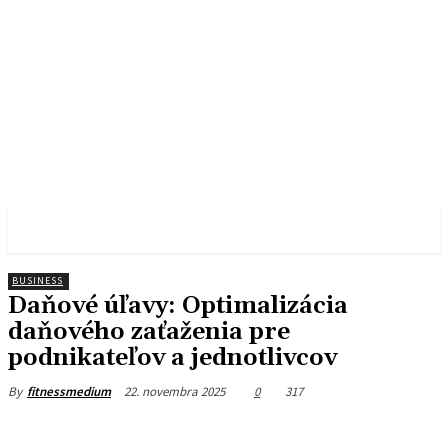
FITNESS MEDIUM
BUSINESS
Daňové úľavy: Optimalizácia
daňového zaťaženia pre
podnikateľov a jednotlivcov
22. novembra 2025
0
317
By
fitnessmedium