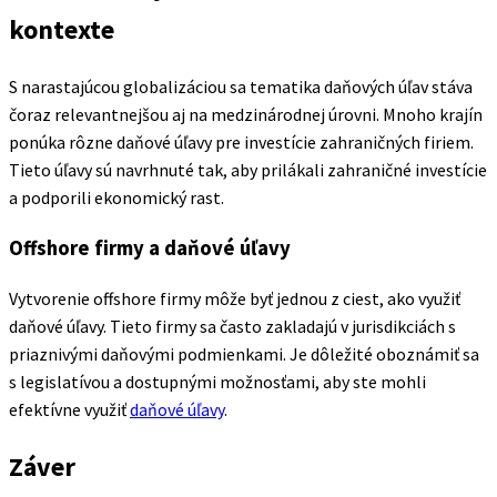
kontexte
S narastajúcou globalizáciou sa tematika daňových úľav stáva
čoraz relevantnejšou aj na medzinárodnej úrovni. Mnoho krajín
ponúka rôzne daňové úľavy pre investície zahraničných firiem.
Tieto úľavy sú navrhnuté tak, aby prilákali zahraničné investície
a podporili ekonomický rast.
Offshore firmy a daňové úľavy
Vytvorenie offshore firmy môže byť jednou z ciest, ako využiť
daňové úľavy. Tieto firmy sa často zakladajú v jurisdikciách s
priaznivými daňovými podmienkami. Je dôležité oboznámiť sa
s legislatívou a dostupnými možnosťami, aby ste mohli
efektívne využiť
daňové úľavy
.
Záver