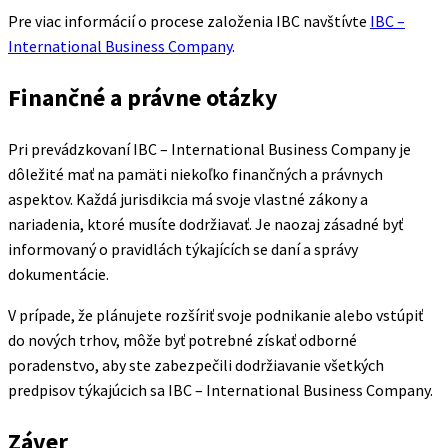
Pre viac informácií o procese založenia IBC navštívte
IBC –
International Business Company
.
Finančné a právne otázky
Pri prevádzkovaní IBC – International Business Company je
dôležité mať na pamäti niekoľko finančných a právnych
aspektov. Každá jurisdikcia má svoje vlastné zákony a
nariadenia, ktoré musíte dodržiavať. Je naozaj zásadné byť
informovaný o pravidlách týkajících se daní a správy
dokumentácie.
V prípade, že plánujete rozšíriť svoje podnikanie alebo vstúpiť
do nových trhov, môže byť potrebné získať odborné
poradenstvo, aby ste zabezpečili dodržiavanie všetkých
predpisov týkajúcich sa IBC – International Business Company.
Záver