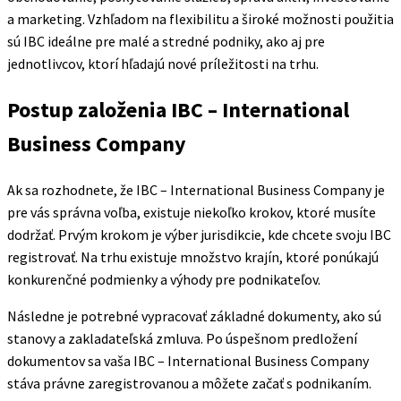
a marketing. Vzhľadom na flexibilitu a široké možnosti použitia
sú IBC ideálne pre malé a stredné podniky, ako aj pre
jednotlivcov, ktorí hľadajú nové príležitosti na trhu.
Postup založenia IBC – International
Business Company
Ak sa rozhodnete, že IBC – International Business Company je
pre vás správna voľba, existuje niekoľko krokov, ktoré musíte
dodržať. Prvým krokom je výber jurisdikcie, kde chcete svoju IBC
registrovať. Na trhu existuje množstvo krajín, ktoré ponúkajú
konkurenčné podmienky a výhody pre podnikateľov.
Následne je potrebné vypracovať základné dokumenty, ako sú
stanovy a zakladateľská zmluva. Po úspešnom predložení
dokumentov sa vaša IBC – International Business Company
stáva právne zaregistrovanou a môžete začať s podnikaním.