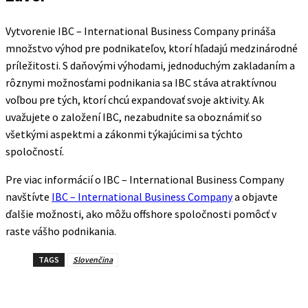
Vytvorenie IBC – International Business Company prináša
množstvo výhod pre podnikateľov, ktorí hľadajú medzinárodné
príležitosti. S daňovými výhodami, jednoduchým zakladaním a
rôznymi možnosťami podnikania sa IBC stáva atraktívnou
voľbou pre tých, ktorí chcú expandovať svoje aktivity. Ak
uvažujete o založení IBC, nezabudnite sa oboznámiť so
všetkými aspektmi a zákonmi týkajúcimi sa týchto
spoločností.
Pre viac informácií o IBC – International Business Company
navštívte
IBC – International Business Company
a objavte
ďalšie možnosti, ako môžu offshore spoločnosti pomôcť v
raste vášho podnikania.
TAGS
Slovenčina