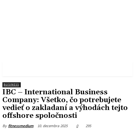
FITNESS MEDIUM
BUSINESS
IBC – International Business
Company: Všetko, čo potrebujete
vedieť o zakladaní a výhodách tejto
offshore spoločnosti
10. decembra 2025
0
295
By
fitnessmedium