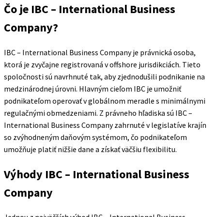
Čo je IBC – International Business
Company?
IBC – International Business Company je právnická osoba,
ktorá je zvyčajne registrovaná v offshore jurisdikciách. Tieto
spoločnosti sú navrhnuté tak, aby zjednodušili podnikanie na
medzinárodnej úrovni. Hlavným cieľom IBC je umožniť
podnikateľom operovať v globálnom meradle s minimálnymi
regulačnými obmedzeniami. Z právneho hľadiska sú IBC –
International Business Company zahrnuté v legislatíve krajín
so zvýhodneným daňovým systémom, čo podnikateľom
umožňuje platiť nižšie dane a získať väčšiu flexibilitu.
Výhody IBC – International Business
Company