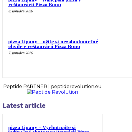
pizza Lipany – Najlepšia pizza v
reštaurácii Pizza Bono
8. januára 2026
pizza Lipany – užite si nezabudnuteľné
chvíle v reštaurácii Pizza Bono
7. januára 2026
Peptide PARTNER | peptiderevolution.eu
Latest article
pizza Lipany – Vychutnajte si