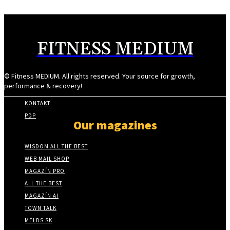
FITNESS MEDIUM
© Fitness MEDIUM. All rights reserved. Your source for growth,
performance & recovery!
KONTAKT
PDP
Our magazines
WISDOM ALL THE BEST
WEB MAIL SHOP
MAGAZÍN PRO
ALL THE BEST
MAGAZÍN AI
TOWN TALK
MELDS SK