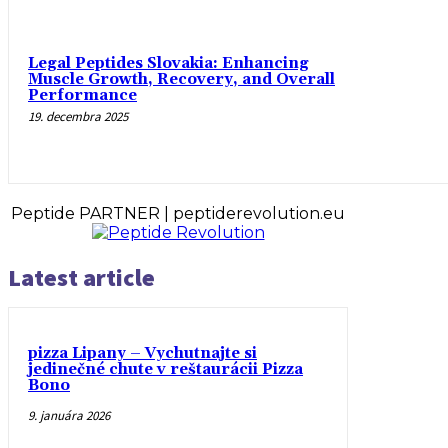
Legal Peptides Slovakia: Enhancing
Muscle Growth, Recovery, and Overall
Performance
19. decembra 2025
Peptide PARTNER | peptiderevolution.eu
Latest article
pizza Lipany – Vychutnajte si
jedinečné chute v reštaurácii Pizza
Bono
9. januára 2026