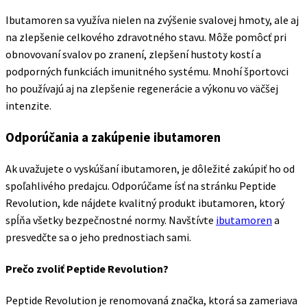
Ibutamoren sa využíva nielen na zvýšenie svalovej hmoty, ale aj
na zlepšenie celkového zdravotného stavu. Môže pomôcť pri
obnovovaní svalov po zranení, zlepšení hustoty kostí a
podporných funkciách imunitného systému. Mnohí športovci
ho používajú aj na zlepšenie regenerácie a výkonu vo väčšej
intenzite.
Odporúčania a zakúpenie ibutamoren
Ak uvažujete o vyskúšaní ibutamoren, je dôležité zakúpiť ho od
spoľahlivého predajcu. Odporúčame ísť na stránku Peptide
Revolution, kde nájdete kvalitný produkt ibutamoren, ktorý
spĺňa všetky bezpečnostné normy. Navštívte
ibutamoren
a
presvedčte sa o jeho prednostiach sami.
Prečo zvoliť Peptide Revolution?
Peptide Revolution je renomovaná značka, ktorá sa zameriava