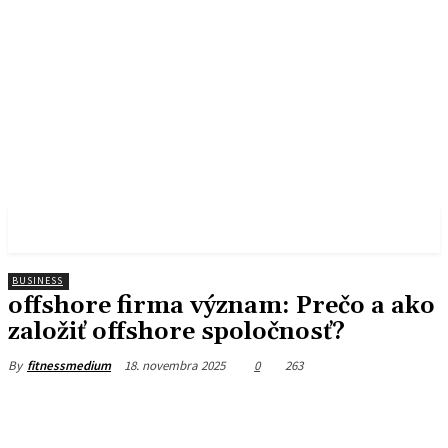
FITNESS MEDIUM
BUSINESS
offshore firma význam: Prečo a ako
založiť offshore spoločnosť?
18. novembra 2025
0
263
By
fitnessmedium