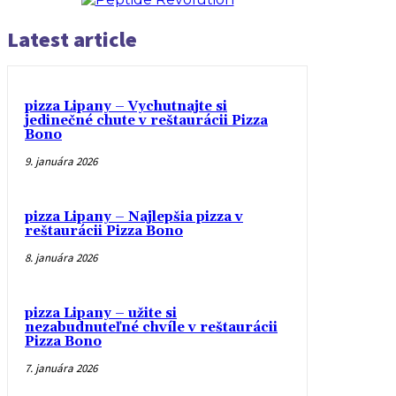
Latest article
pizza Lipany – Vychutnajte si
jedinečné chute v reštaurácii Pizza
Bono
9. januára 2026
pizza Lipany – Najlepšia pizza v
reštaurácii Pizza Bono
8. januára 2026
pizza Lipany – užite si
nezabudnuteľné chvíle v reštaurácii
Pizza Bono
7. januára 2026