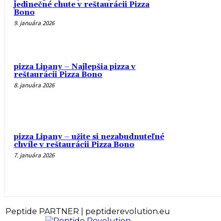
jedinečné chute v reštaurácii Pizza
Bono
9. januára 2026
pizza Lipany – Najlepšia pizza v
reštaurácii Pizza Bono
8. januára 2026
pizza Lipany – užite si nezabudnuteľné
chvíle v reštaurácii Pizza Bono
7. januára 2026
Peptide PARTNER | peptiderevolution.eu