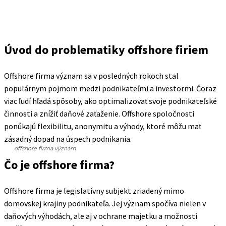
Úvod do problematiky offshore firiem
Offshore firma význam sa v posledných rokoch stal
populárnym pojmom medzi podnikateľmi a investormi. Čoraz
viac ľudí hľadá spôsoby, ako optimalizovať svoje podnikateľské
činnosti a znížiť daňové zaťaženie. Offshore spoločnosti
ponúkajú flexibilitu, anonymitu a výhody, ktoré môžu mať
zásadný dopad na úspech podnikania.
offshore firma význam
Čo je offshore firma?
Offshore firma je legislatívny subjekt zriadený mimo
domovskej krajiny podnikateľa. Jej význam spočíva nielen v
daňových výhodách, ale aj v ochrane majetku a možnosti