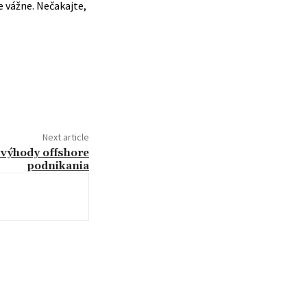
e vážne. Nečakajte,
Next article
 výhody offshore
podnikania