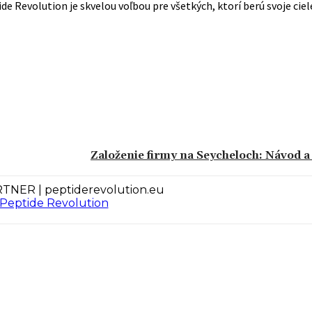
de Revolution je skvelou voľbou pre všetkých, ktorí berú svoje ciel
Založenie firmy na Seycheloch: Návod a
TNER | peptiderevolution.eu