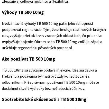
zlepšuje aj celkovú mobilitu a flexibilitu.
Výhody TB 500 10mg
Medzi hlavné výhody TB 500 10mg patrí jeho schopnosť
podporovať regeneráciu. Tým, že stimuluje rast nových krvných
ciev, zvyšuje prietok krvi v zranených oblastiach, čo priaznivo
ovplyvňuje hojenie. Okrem toho TB 500 10mg znižuje zápal a
urýchľuje regeneráciu pôvodných poranení.
Ako používať TB 500 10mg
TB 500 10mg sa zvyčajne podáva injekčne. Ideálna dávka a
frekvencia podávania by mali byť vždy konzultované s
odborníkom. Pri správnom používaní TB 500 10mg môžete
dosiahnuť skvelé výsledky bez nežiaducich účinkov.
Spotrebiteľské skúsenosti s TB 500 10mg