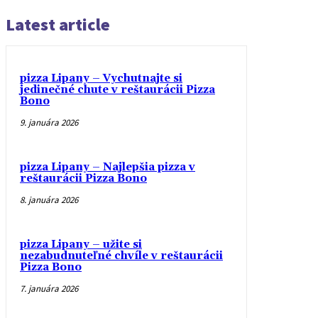
Latest article
pizza Lipany – Vychutnajte si
jedinečné chute v reštaurácii Pizza
Bono
9. januára 2026
pizza Lipany – Najlepšia pizza v
reštaurácii Pizza Bono
8. januára 2026
pizza Lipany – užite si
nezabudnuteľné chvíle v reštaurácii
Pizza Bono
7. januára 2026