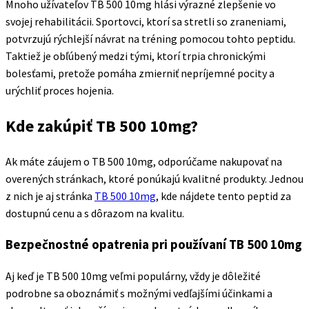
Mnoho užívateľov TB 500 10mg hlási výrazné zlepšenie vo
svojej rehabilitácii. Sportovci, ktorí sa stretli so zraneniami,
potvrzujú rýchlejší návrat na tréning pomocou tohto peptidu.
Taktiež je obľúbený medzi tými, ktorí trpia chronickými
bolesťami, pretože pomáha zmierniť nepríjemné pocity a
urýchliť proces hojenia.
Kde zakúpiť TB 500 10mg?
Ak máte záujem o TB 500 10mg, odporúčame nakupovať na
overených stránkach, ktoré ponúkajú kvalitné produkty. Jednou
z nich je aj stránka
TB 500 10mg
, kde nájdete tento peptid za
dostupnú cenu a s dôrazom na kvalitu.
Bezpečnostné opatrenia pri používaní TB 500 10mg
Aj keď je TB 500 10mg veľmi populárny, vždy je dôležité
podrobne sa oboznámiť s možnými vedľajšími účinkami a