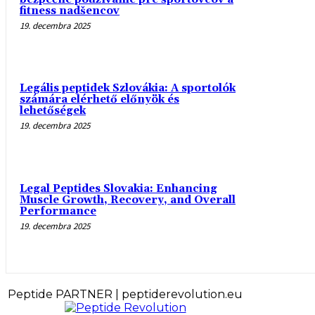
fitness nadšencov
19. decembra 2025
Legális peptidek Szlovákia: A sportolók
számára elérhető előnyök és
lehetőségek
19. decembra 2025
Legal Peptides Slovakia: Enhancing
Muscle Growth, Recovery, and Overall
Performance
19. decembra 2025
Peptide PARTNER | peptiderevolution.eu